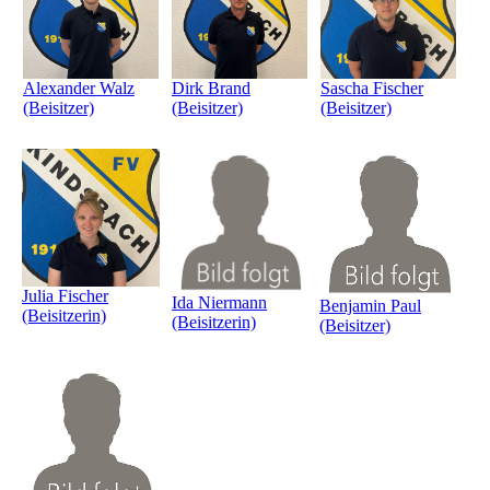
Sascha Fischer
Dirk Brand
Alexander Walz
(Beisitzer)
(Beisitzer)
(Beisitzer)
Julia Fischer
Ida Niermann
Benjamin Paul
(Beisitzerin)
(Beisitzerin)
(Beisitzer)