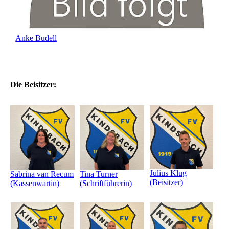
Anke Budell
Die Beisitzer:
Julius Klug
Sabrina van Recum
Tina Turner
(Beisitzer)
(Kassenwartin)
(Schriftführerin)