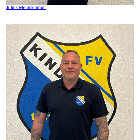
Julius Meinlschmidt